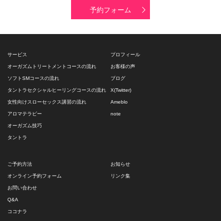
予約フォーム
サービス
プロフィール
オーガズムトリートメントコースの流れ
お客様の声
ソフトSMコースの流れ
ブログ
タントラセクシャルヒーリングコースの流れ
X(Twitter)
女性向けスローセックス講習の流れ
Ameblo
アロマテラピー
note
オーガズム技巧
タントラ
ご予約方法
お知らせ
オンライン予約フォーム
リンク集
お問い合わせ
Q&A
ココナラ