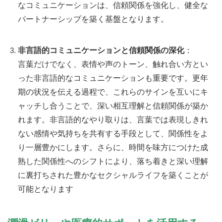
なコミュニケーションは、信頼関係を強化し、健全な
パートナーシップを築く基盤となります。
非言語的コミュニケーションと信頼関係の深化
：
言葉だけでなく、表情や声のトーン、触れ合い方とい
った非言語的なコミュニケーションも重要です。更年
期の状況を伝える過程で、これらのサインを互いにキ
ャッチし合うことで、深い相互理解と信頼関係が築か
れます。非言語的なやり取りは、言葉では表現しきれ
ない感情や気持ちを共有する手段として、関係性をよ
り一層豊かにします。さらに、時間を味方につけた成
熟した関係性へのシフトにより、落ち着きと深い理解
に裏打ちされた豊かなセクシャルライフを築くことが
可能となります