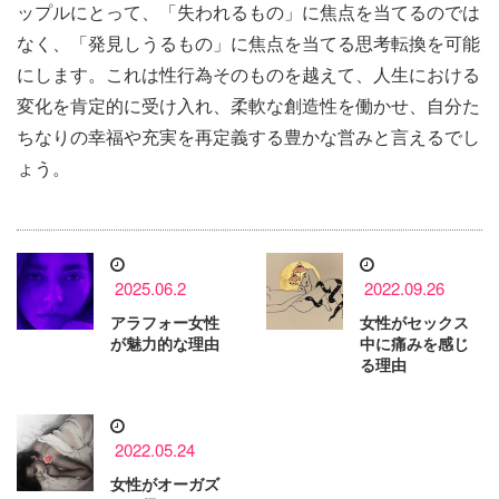
ップルにとって、「失われるもの」に焦点を当てるのでは
なく、「発見しうるもの」に焦点を当てる思考転換を可能
にします。これは性行為そのものを越えて、人生における
変化を肯定的に受け入れ、柔軟な創造性を働かせ、自分た
ちなりの幸福や充実を再定義する豊かな営みと言えるでし
ょう。
2025.06.2
2022.09.26
アラフォー女性
女性がセックス
が魅力的な理由
中に痛みを感じ
る理由
2022.05.24
女性がオーガズ