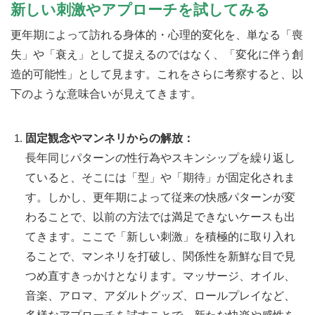
新しい刺激やアプローチを試してみる
更年期によって訪れる身体的・心理的変化を、単なる「喪
失」や「衰え」として捉えるのではなく、「変化に伴う創
造的可能性」として見ます。これをさらに考察すると、以
下のような意味合いが見えてきます。
固定観念やマンネリからの解放：
長年同じパターンの性行為やスキンシップを繰り返し
ていると、そこには「型」や「期待」が固定化されま
す。しかし、更年期によって従来の快感パターンが変
わることで、以前の方法では満足できないケースも出
てきます。ここで「新しい刺激」を積極的に取り入れ
ることで、マンネリを打破し、関係性を新鮮な目で見
つめ直すきっかけとなります。マッサージ、オイル、
音楽、アロマ、アダルトグッズ、ロールプレイなど、