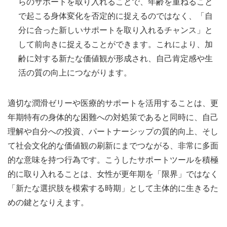
らのサポートを取り入れることで、年齢を重ねること
で起こる身体変化を否定的に捉えるのではなく、「自
分に合った新しいサポートを取り入れるチャンス」と
して前向きに捉えることができます。これにより、加
齢に対する新たな価値観が形成され、自己肯定感や生
活の質の向上につながります。
適切な潤滑ゼリーや医療的サポートを活用することは、更
年期特有の身体的な困難への対処策であると同時に、自己
理解や自分への投資、パートナーシップの質的向上、そし
て社会文化的な価値観の刷新にまでつながる、非常に多面
的な意味を持つ行為です。こうしたサポートツールを積極
的に取り入れることは、女性が更年期を「限界」ではなく
「新たな選択肢を模索する時期」として主体的に生きるた
めの鍵となりえます。