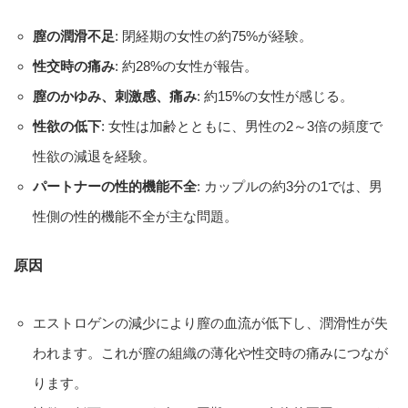
膣の潤滑不足
: 閉経期の女性の約75%が経験。
性交時の痛み
: 約28%の女性が報告。
膣のかゆみ、刺激感、痛み
: 約15%の女性が感じる。
性欲の低下
: 女性は加齢とともに、男性の2～3倍の頻度で
性欲の減退を経験。
パートナーの性的機能不全
: カップルの約3分の1では、男
性側の性的機能不全が主な問題。
原因
エストロゲンの減少により膣の血流が低下し、潤滑性が失
われます。これが膣の組織の薄化や性交時の痛みにつなが
ります。