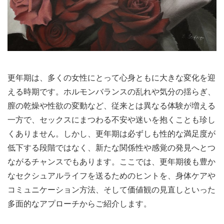
更年期は、多くの女性にとって心身ともに大きな変化を迎
える時期です。ホルモンバランスの乱れや気分の揺らぎ、
膣の乾燥や性欲の変動など、従来とは異なる体験が増える
一方で、セックスにまつわる不安や迷いを抱くことも珍し
くありません。しかし、更年期は必ずしも性的な満足度が
低下する段階ではなく、新たな関係性や感覚の発見へとつ
ながるチャンスでもあります。ここでは、更年期後も豊か
なセクシュアルライフを送るためのヒントを、身体ケアや
コミュニケーション方法、そして価値観の見直しといった
多面的なアプローチからご紹介します。