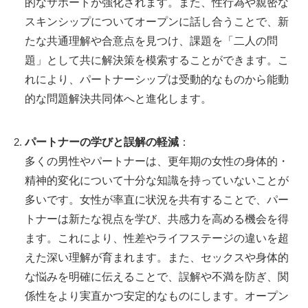
的なサポートが強化されます。また、性行為や親密な
スキンシップについてオープンに話し合うことで、新
たな共通理解や合意点を見つけ、課題を「二人の問
題」として共に解決策を模索することができます。こ
れにより、パートナーシップは受動的なものから能動
的な問題解決共同体へと進化します。
パートナーの学びと誤解の軽減
：
多くの男性やパートナーは、更年期の女性の身体的・
精神的変化について十分な知識を持っていないことが
多いです。女性が率直に状況を共有することで、パー
トナーは新たな視点を学び、共感力を高める機会を得
ます。これにより、性差やライフステージの違いを超
えた深い理解が育まれます。また、セックスや身体的
な悩みを明確に伝えることで、誤解や不満を防ぎ、関
係性をより実直かつ安定的なものにします。オープン