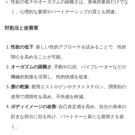
性欲の低下やオーガズムの困難さは、身体的要因だけでな
く、心理的な要因やパートナーシップの質とも関連。
対処法と改善策
性欲の低下
: 新しい性的アプローチを試みることで、性的
関心を高めることが可能。
オーガズムの困難さ
: 手動や口頭、バイブレーターなどの
機械的刺激を活用し、性的快感を促進。
膣の乾燥
: 膣用エストロゲンやテストステロン、潤滑剤の
使用で潤滑性を高め、不快感を軽減。
ボディイメージの改善
: 自己肯定感を高め、自分の身体の
好きな部分に目を向け、パートナーと新たな親密さを築
く。