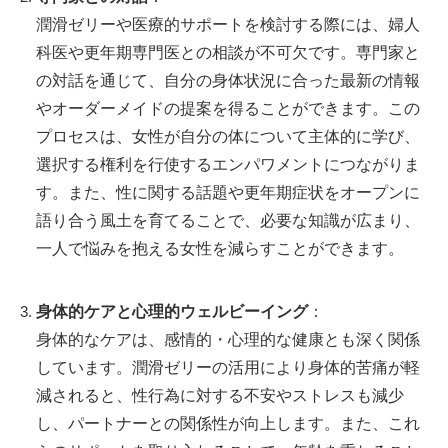
潤滑ゼリーや医療的サポートを検討する際には、婦人
科医や更年期専門医との相談が不可欠です。専門家と
の対話を通じて、自分の身体状況に合った最新の情報
やオーダーメイドの提案を得ることができます。この
プロセスは、女性が自分の体について主体的に学び、
選択する権利を行使するエンパワメントにつながりま
す。また、性に関する話題や更年期症状をオープンに
語り合う風土を育てることで、必要な知識が広まり、
一人で悩みを抱える女性を減らすことができます。
身体的ケアと心理的ウェルビーイング
：
身体的なケアは、感情的・心理的な健康とも深く関係
しています。潤滑ゼリーの活用により身体的苦痛が軽
減されると、性行為に対する不安やストレスも減少
し、パートナーとの関係性が向上します。また、これ