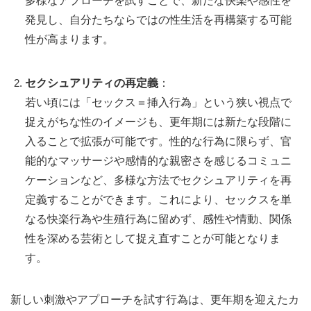
多様なアプローチを試すことで、新たな快楽や感性を
発見し、自分たちならではの性生活を再構築する可能
性が高まります。
セクシュアリティの再定義
：
若い頃には「セックス＝挿入行為」という狭い視点で
捉えがちな性のイメージも、更年期には新たな段階に
入ることで拡張が可能です。性的な行為に限らず、官
能的なマッサージや感情的な親密さを感じるコミュニ
ケーションなど、多様な方法でセクシュアリティを再
定義することができます。これにより、セックスを単
なる快楽行為や生殖行為に留めず、感性や情動、関係
性を深める芸術として捉え直すことが可能となりま
す。
新しい刺激やアプローチを試す行為は、更年期を迎えたカ