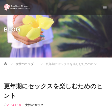
BLOG
Home
女性のカラダ
更年期にセックスを楽しむためのヒント
更年期にセックスを楽しむためのヒ
ント
2024.12.8
女性のカラダ