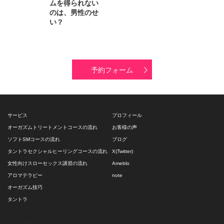
ムを得られない
のは、男性のせ
い？
予約フォーム
サービス
プロフィール
オーガズムトリートメントコースの流れ
お客様の声
ソフトSMコースの流れ
ブログ
タントラセクシャルヒーリングコースの流れ
X(Twitter)
女性向けスローセックス講習の流れ
Ameblo
アロマテラピー
note
オーガズム技巧
タントラ