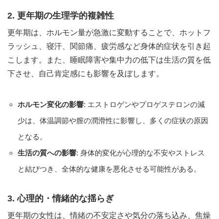
2. 更年期の生理学的複雑性
更年期は、ホルモン量が急激に変動することで、ホットフ
ラッシュ、寝汗、関節痛、疲労感など身体的症状を引き起
こします。また、睡眠障害や集中力の低下は生活の質を低
下させ、自己肯定感にも影響を及ぼします。
ホルモン変化の影響
: エストロゲンやプロゲステロンの減
少は、体温調節や膣の潤滑性に影響し、多くの症状の原因
となる。
生活の質への影響
: 身体的変化が心理的な不安やストレス
と結びつき、全体的な健康を悪化させる可能性がある。
3. 心理的・情緒的な揺らぎ
更年期の女性は、情緒の不安定さや気分の落ち込み、焦燥