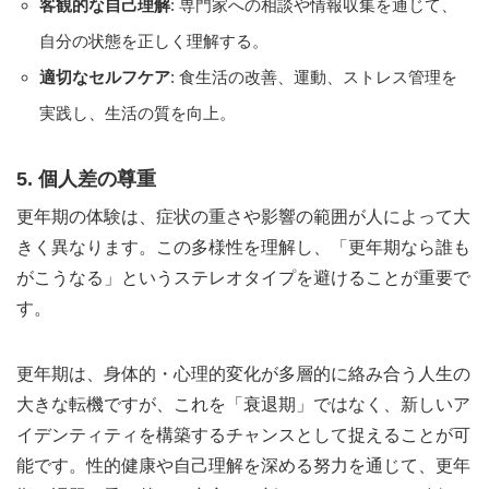
客観的な自己理解
: 専門家への相談や情報収集を通じて、
自分の状態を正しく理解する。
適切なセルフケア
: 食生活の改善、運動、ストレス管理を
実践し、生活の質を向上。
5. 個人差の尊重
更年期の体験は、症状の重さや影響の範囲が人によって大
きく異なります。この多様性を理解し、「更年期なら誰も
がこうなる」というステレオタイプを避けることが重要で
す。
更年期は、身体的・心理的変化が多層的に絡み合う人生の
大きな転機ですが、これを「衰退期」ではなく、新しいア
イデンティティを構築するチャンスとして捉えることが可
能です。性的健康や自己理解を深める努力を通じて、更年