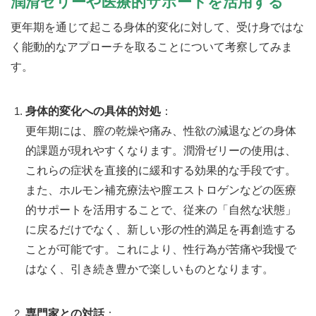
潤滑ゼリーや医療的サポートを活用する
更年期を通じて起こる身体的変化に対して、受け身ではな
く能動的なアプローチを取ることについて考察してみま
す。
身体的変化への具体的対処
：
更年期には、膣の乾燥や痛み、性欲の減退などの身体
的課題が現れやすくなります。潤滑ゼリーの使用は、
これらの症状を直接的に緩和する効果的な手段です。
また、ホルモン補充療法や膣エストロゲンなどの医療
的サポートを活用することで、従来の「自然な状態」
に戻るだけでなく、新しい形の性的満足を再創造する
ことが可能です。これにより、性行為が苦痛や我慢で
はなく、引き続き豊かで楽しいものとなります。
専門家との対話
：