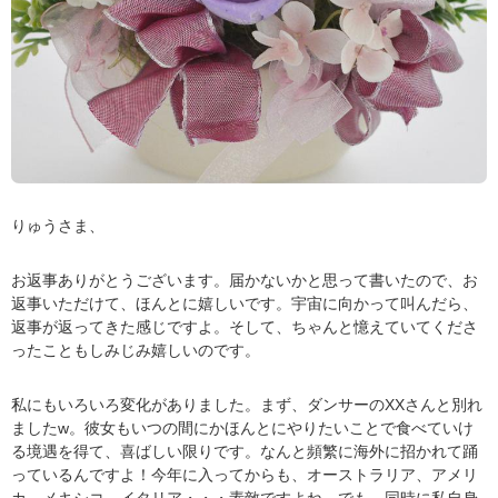
りゅうさま、
お返事ありがとうございます。届かないかと思って書いたので、お
返事いただけて、ほんとに嬉しいです。宇宙に向かって叫んだら、
返事が返ってきた感じですよ。そして、ちゃんと憶えていてくださ
ったこともしみじみ嬉しいのです。
私にもいろいろ変化がありました。まず、ダンサーのXXさんと別れ
ましたw。彼女もいつの間にかほんとにやりたいことで食べていけ
る境遇を得て、喜ばしい限りです。なんと頻繁に海外に招かれて踊
っているんですよ！今年に入ってからも、オーストラリア、アメリ
カ、メキシコ、イタリア・・・素敵ですよね。でも、同時に私自身