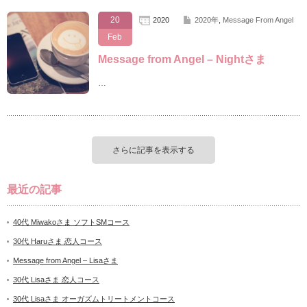
20
2020
2020年
,
Message From Angel
Feb
Message from Angel – Nightさま
…
さらに記事を表示する
最近の記事
40代 Miwakoさま ソフトSMコース
30代 Haruさま 恋人コース
Message from Angel – Lisaさま
30代 Lisaさま 恋人コース
30代 Lisaさま オーガズムトリートメントコース