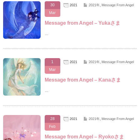
30
2021
2021年
,
Message From Angel
Mar
Message from Angel – Yukaさま
…
1
2021
2021年
,
Message From Angel
Mar
Message from Angel – Kanaさま
…
28
2021
2021年
,
Message From Angel
Feb
Message from Angel – Ryokoさま