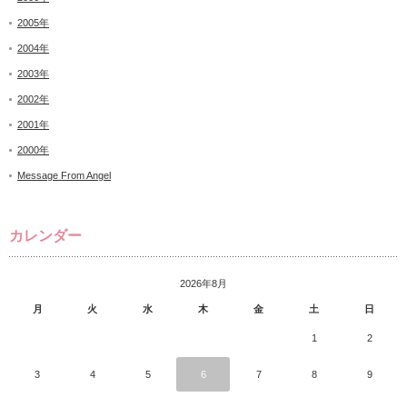
2005年
2004年
2003年
2002年
2001年
2000年
Message From Angel
カレンダー
2026年8月
月
火
水
木
金
土
日
1
2
3
4
5
6
7
8
9