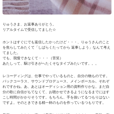
りゅうさま、お返事ありがとう。
リアルタイムで受信してました☆
ホントはすぐにでも返信したかったけど・・・、りゅうさんのこと
を焦らしてみたくて「しばらくたってから 返事しよう」なんて考え
てました。
でも、我慢できなくて・・・（苦笑）
あたしって、駆け引きがへたくそなタイプみたいです。。。
レコーディングは、仕事でやっているものと、自分の物ものです。
バックコーラス、サウンドプロデュース、メインボーカル。それぞ
れですかね。あ、あとはオーディション用の資料作りかな。まだ自
分の歌に自信がもてなくて、お聴かせできるようになるまでにはす
こし時間がかかりそうです。もちろん、手を抜いてるつもりはない
ですよ。そのときできる精一杯のものを作っているつもりです。