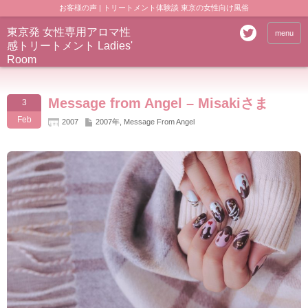
お客様の声 | トリートメント体験談 東京の女性向け風俗
東京発 女性専用アロマ性
menu
感トリートメント Ladies'
Room
Message from Angel – Misakiさま
3
Feb
2007
2007年
,
Message From Angel