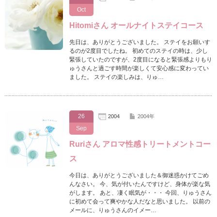
Oct
Hitomiさん オールナイトステイコース
先日は、ありがとうございました。 ステイをお願いす
るのが2度目でしたね。 初めてのステイの時は、少し
緊張していたのですが、2度目になると緊張感よりもり
ゅうさんと過ごす時間が楽しくて安心感に変わってい
ました。 ステイの楽しみは、りゅ…
26
2004
2004年
Sep
Ruriさん アロマ性感トリートメントコー
ス
今日は、ありがとうございました＆御迷惑かけてごめ
んなさい。 今、気が付いたんですけど、身体が楽な気
がします。 あと、凄く眠気が・・・ 今回、りゅうさん
に初めて会って爽やかな人だなと思いました。 以前の
メールに、りゅうさんのイメー…