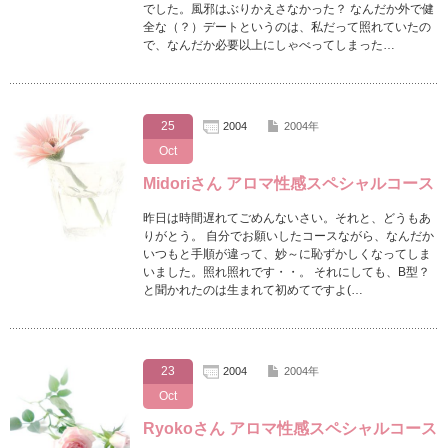
でした。風邪はぶりかえさなかった？ なんだか外で健
全な（？）デートというのは、私だって照れていたの
で、なんだか必要以上にしゃべってしまった…
25
2004
2004年
Oct
Midoriさん アロマ性感スペシャルコース
昨日は時間遅れてごめんないさい。それと、どうもあ
りがとう。 自分でお願いしたコースながら、なんだか
いつもと手順が違って、妙～に恥ずかしくなってしま
いました。照れ照れです・・。 それにしても、B型？
と聞かれたのは生まれて初めてですよ(…
23
2004
2004年
Oct
Ryokoさん アロマ性感スペシャルコース