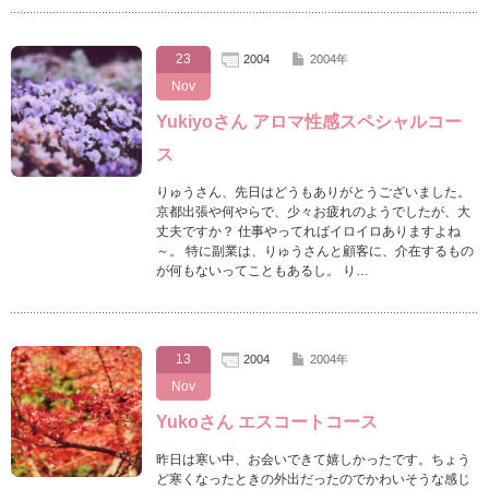
23
2004
2004年
Nov
Yukiyoさん アロマ性感スペシャルコー
ス
りゅうさん、先日はどうもありがとうございました。
京都出張や何やらで、少々お疲れのようでしたが、大
丈夫ですか？ 仕事やってればイロイロありますよね
～。 特に副業は、りゅうさんと顧客に、介在するもの
が何もないってこともあるし。 り…
13
2004
2004年
Nov
Yukoさん エスコートコース
昨日は寒い中、お会いできて嬉しかったです。ちょう
ど寒くなったときの外出だったのでかわいそうな感じ