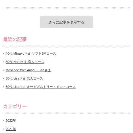
さらに記事を表示する
最近の記事
40代 Miwakoさま ソフトSMコース
30代 Haruさま 恋人コース
Message from Angel – Lisaさま
30代 Lisaさま 恋人コース
30代 Lisaさま オーガズムトリートメントコース
カテゴリー
2022年
2021年