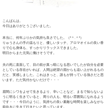
こんばんは。
今日はありがとうございました。
本当に、何年ぶりかの気持ち良さでした。（*＾.＾*）
りゅうさんの手の温もりと、優しいタッチ、アロマオイルの良い香
りで心も身体も、すっかりリラックスできました。
明日からまた元気に働けそうです。
夫の死に直面して、目の前が真っ暗になる思いでしたが自分を必要
としている存在がいれば、人間は絶望の淵からも這い上がれるもの
だと、実感しました。これはきっと、誰もが持っている強さだと思
います。ただ気付かないだけで・・・
眉間にシワをよせて生きるより、辛いことなど、まるで知らないよ
うに明るく生きていると、周りの人も、明るい雰囲気になれるよう
です・・・今日のように、気持ちの良い素敵な時間を楽しみながら
前向きに生きて行きたいと思っています。