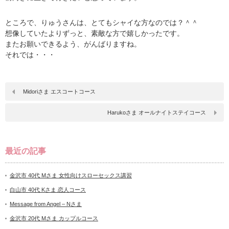
ところで、りゅうさんは、とてもシャイな方なのでは？＾＾
想像していたよりずっと、素敵な方で嬉しかったです。
またお願いできるよう、がんばりますね。
それでは・・・
Midoriさま エスコートコース
Harukoさま オールナイトステイコース
最近の記事
金沢市 40代 Mさま 女性向けスローセックス講習
白山市 40代 Kさま 恋人コース
Message from Angel – Nさま
金沢市 20代 Mさま カップルコース