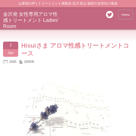
お客様の声 | トリートメント体験談 石川 富山 福井の女性向け風俗
金沢発 女性専用アロマ性
menu
感トリートメント Ladies'
Room
Hisuiさま アロマ性感トリートメントコ
2
ース
Apr
2005
2005年