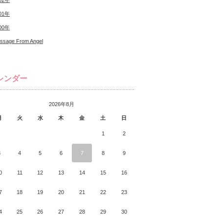
02年
01年
00年
ssage From Angel
レンダー
2026年8月
月
火
水
木
金
土
日
1
2
3
4
5
6
7
8
9
0
11
12
13
14
15
16
7
18
19
20
21
22
23
4
25
26
27
28
29
30