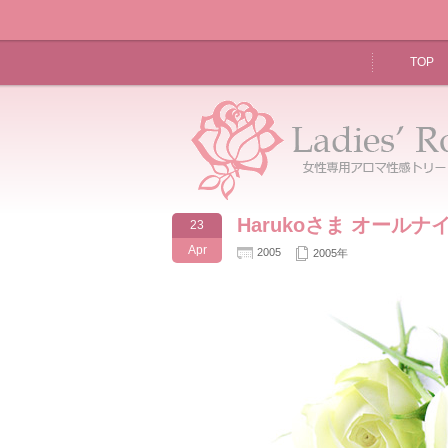
TOP
Harukoさま オール
23
Apr
2005
2005年