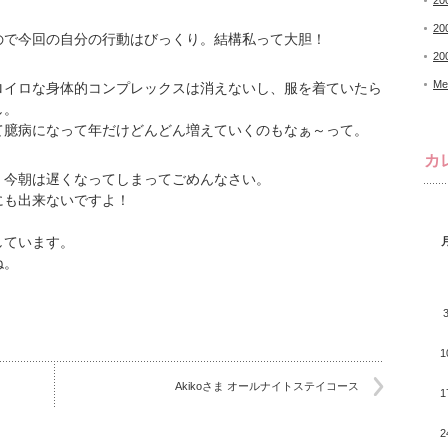
20
20
ので今回の自分の行動はびっくり。結構私って大胆！
20
Me
ロイロな身体的コンプレックスは消えないし、服を着ていたら
し。
て臆病になって年だけどんどん増えていくのもなぁ～って。
カ
、今朝は遅くなってしまってごめんなさい。
にも出来ないですよ！
しています。
ね。
1
Akikoさま オールナイトステイコース
1
2