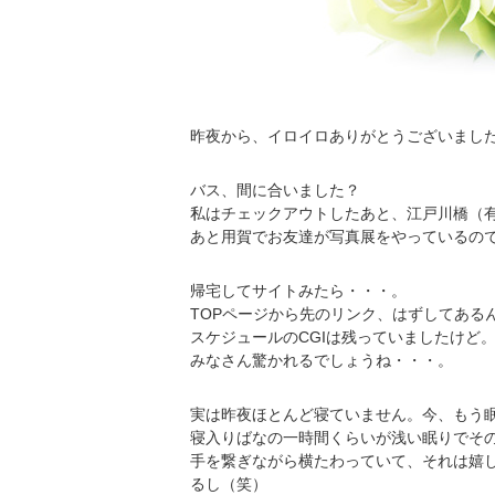
昨夜から、イロイロありがとうございまし
バス、間に合いました？
私はチェックアウトしたあと、江戸川橋（
あと用賀でお友達が写真展をやっているので
帰宅してサイトみたら・・・。
TOPページから先のリンク、はずしてある
スケジュールのCGIは残っていましたけど
みなさん驚かれるでしょうね・・・。
実は昨夜ほとんど寝ていません。今、もう
寝入りばなの一時間くらいが浅い眠りでそ
手を繋ぎながら横たわっていて、それは嬉
るし（笑）