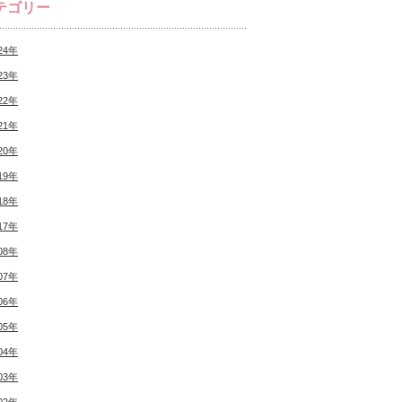
テゴリー
24年
23年
22年
21年
20年
19年
18年
17年
08年
07年
06年
05年
04年
03年