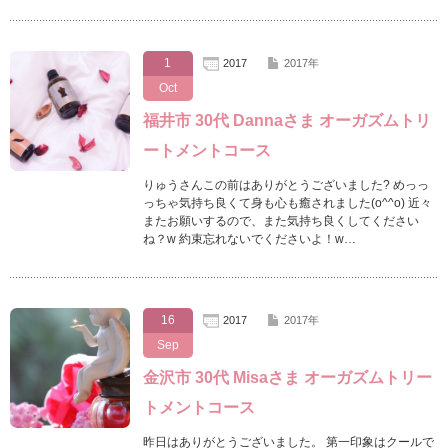
1
2017
2017年
Oct
福井市 30代 Dannaさま オーガズムトリ
ートメントコース
りゅうさんこの前はありがとうございました? めっっ
っちゃ気持ち良くて身も心も癒されました(o^^o) 近々
またお願いするので、また気持ち良くしてください
ね？w 約束忘れないでくださいよ！w…
16
2017
2017年
Sep
金沢市 30代 Misaさま オーガズムトリー
トメントコース
昨日はありがとうございました。 第一印象はクールで