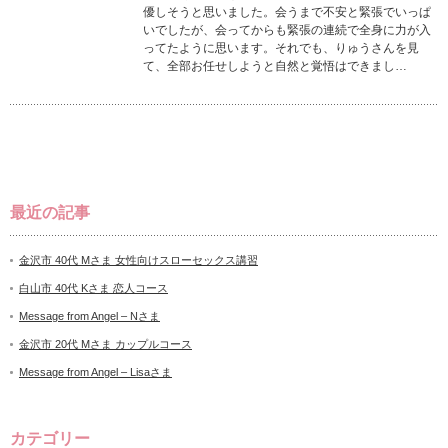
優しそうと思いました。会うまで不安と緊張でいっぱ
いでしたが、会ってからも緊張の連続で全身に力が入
ってたように思います。それでも、りゅうさんを見
て、全部お任せしようと自然と覚悟はできまし…
最近の記事
金沢市 40代 Mさま 女性向けスローセックス講習
白山市 40代 Kさま 恋人コース
Message from Angel – Nさま
金沢市 20代 Mさま カップルコース
Message from Angel – Lisaさま
カテゴリー