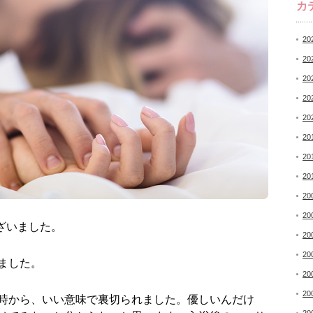
カ
20
20
20
20
20
20
20
20
20
20
ざいました。
20
20
ました。
20
20
時から、いい意味で裏切られました。優しいんだけ