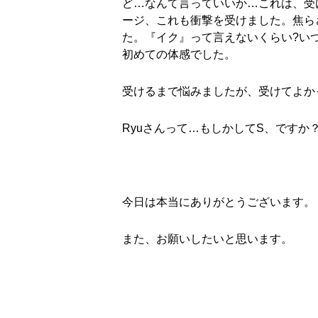
ど…なんて言っていいか…これは、受
ージ、これも衝撃を受けました。焦ら
た。『イク』って言えないくらい?い
初めての体感でした。
受けるまで悩みましたが、受けてよか
Ryu
さんって
…
もしかして
S
、ですか
今日は本当にありがとうございます。
また、お願いしたいと思います。