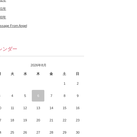
02年
01年
00年
ssage From Angel
レンダー
2026年8月
月
火
水
木
金
土
日
1
2
3
4
5
6
7
8
9
0
11
12
13
14
15
16
7
18
19
20
21
22
23
4
25
26
27
28
29
30