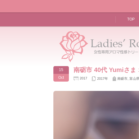
TOP
南砺市 40代 Yumi
15
Oct
2017
2017年
南砺市
,
富山