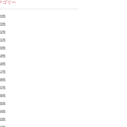
テゴリー
24年
23年
22年
21年
20年
19年
18年
17年
08年
07年
06年
05年
04年
03年