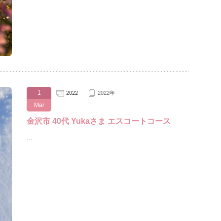
1
2022
2022年
Mar
金沢市 40代 Yukaさま エスコートコース
…