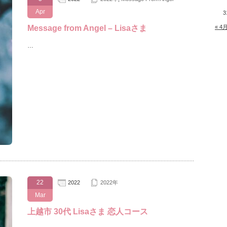
Apr
3
Message from Angel – Lisaさま
« 4
…
22
2022
2022年
Mar
上越市 30代 Lisaさま 恋人コース