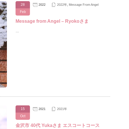
28
2022
2022年
,
Message From Angel
Feb
Message from Angel – Ryokoさま
…
15
2021
2021年
Oct
金沢市 40代 Yukaさま エスコートコース