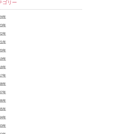
テゴリー
24年
23年
22年
21年
20年
19年
18年
17年
08年
07年
06年
05年
04年
03年