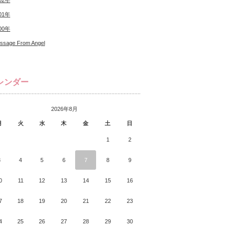
02年
01年
00年
ssage From Angel
レンダー
2026年8月
月
火
水
木
金
土
日
1
2
3
4
5
6
7
8
9
0
11
12
13
14
15
16
7
18
19
20
21
22
23
4
25
26
27
28
29
30