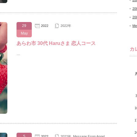
20
20
20
29
2022
2022年
Me
May
あらわ市 30代 Haruさま 恋人コース
カ
…
1
1
2
5
2022
2022年
,
Message From Angel