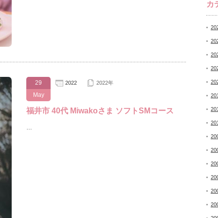
カ
20
20
20
20
20
29
2022
2022年
May
20
20
福井市 40代 Miwakoさま ソフトSMコース
20
…
20
20
20
20
20
20