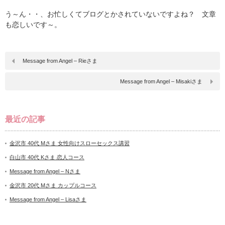
う～ん・・、お忙しくてブログとかされていないですよね？ 文章
も恋しいです～。
Message from Angel – Rieさま
Message from Angel – Misakiさま
最近の記事
金沢市 40代 Mさま 女性向けスローセックス講習
白山市 40代 Kさま 恋人コース
Message from Angel – Nさま
金沢市 20代 Mさま カップルコース
Message from Angel – Lisaさま