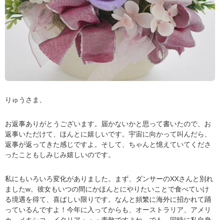
りゅうさま、
お返事ありがとうございます。届かないかと思って書いたので、お
返事いただけて、ほんとに嬉しいです。宇宙に向かって叫んだら、
返事が返ってきた感じですよ。そして、ちゃんと憶えていてくださ
ったこともしみじみ嬉しいのです。
私にもいろいろ変化がありました。まず、ダンサーのXXさんと別れ
ましたw。彼女もいつの間にかほんとにやりたいことで食べていけ
る境遇を得て、喜ばしい限りです。なんと頻繁に海外に招かれて踊
っているんですよ！今年に入ってからも、オーストラリア、アメリ
カ、メキシコ、イタリア・・・素敵ですよね。でも、同時に私自身