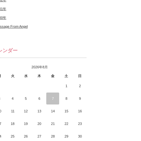
02年
01年
00年
ssage From Angel
レンダー
2026年8月
月
火
水
木
金
土
日
1
2
3
4
5
6
7
8
9
0
11
12
13
14
15
16
7
18
19
20
21
22
23
4
25
26
27
28
29
30