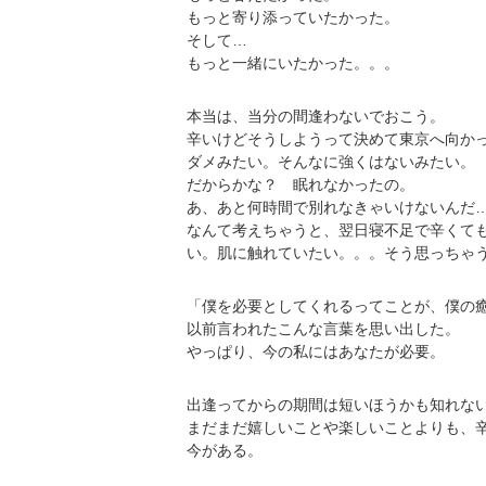
もっと寄り添っていたかった。
そして…
もっと一緒にいたかった。。。
本当は、当分の間逢わないでおこう。
辛いけどそうしようって決めて東京へ向か
ダメみたい。そんなに強くはないみたい。
だからかな？ 眠れなかったの。
あ、あと何時間で別れなきゃいけないんだ
なんて考えちゃうと、翌日寝不足で辛くて
い。肌に触れていたい。。。そう思っちゃ
「僕を必要としてくれるってことが、僕の
以前言われたこんな言葉を思い出した。
やっぱり、今の私にはあなたが必要。
出逢ってからの期間は短いほうかも知れな
まだまだ嬉しいことや楽しいことよりも、
今がある。