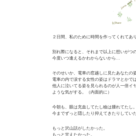
２日間、私のために時間を作ってくれてあ
別れ際になると、それまで以上に想いがつ
今度いつ逢えるかわからないから…
そのせいか、電車の窓越しに見たあなたの
電車の内で涙する女性の姿はドラマとかで
他人に泣いてる姿を見られるのが人一倍イ
ような気がする。（内面的に）
今朝も、眼は充血してたし瞼は腫れてたし
今までずっと隠したり抑えてきたりしてい
もっと沢山話がしたかった。
もっと甘えたかった。