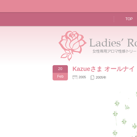
TOP
Kazueさま オールナ
20
Feb
2005
2005年