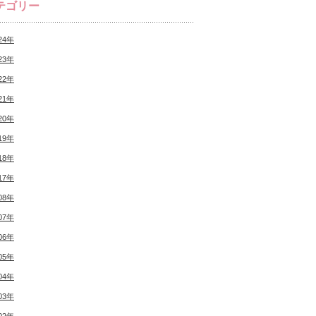
テゴリー
24年
23年
22年
21年
20年
19年
18年
17年
08年
07年
06年
05年
04年
03年