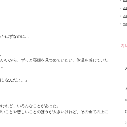
20
20
20
Me
ったはずなのに…
カ
…
もいいから、ずっと寝顔を見つめていたい。体温を感じていた
う。
癒しなんだよ。」
1
いけれど、いろんなことがあった。
辛いことや悲しいことのほうが大きいけれど、その全ての上に
1
2