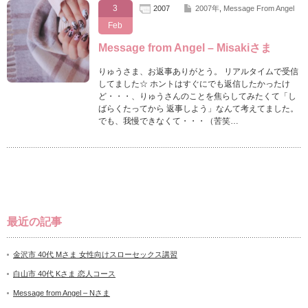
3
2007
2007年
,
Message From Angel
Feb
Message from Angel – Misakiさま
りゅうさま、お返事ありがとう。 リアルタイムで受信
してました☆ ホントはすぐにでも返信したかったけ
ど・・・、りゅうさんのことを焦らしてみたくて「し
ばらくたってから 返事しよう」なんて考えてました。
でも、我慢できなくて・・・（苦笑…
最近の記事
金沢市 40代 Mさま 女性向けスローセックス講習
白山市 40代 Kさま 恋人コース
Message from Angel – Nさま